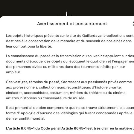
Avertissement et consentement
Les objets historiques présents sur le site de Gaillardavant-collections sont
destinés à la conservation de la mémoire et du souvenir de nos aînés dans
leur combat pour la liberté.
La connaissance du passé et la transmission du souvenir s’appuient sur des
documents d’époque, des objets qui évoquent le quotidien et l’engagemen
des personnes civiles ou militaires dans des tourments inédits par leur
ampleur.
Devoir de mémoire et citoyenneté :
Ces vestiges, témoins du passé, s'adressent aux passionnés privés comme
se souvenir et transmettre
aux professionnels, collectionneurs, reconstitueurs d’histoire vivante,
cinéastes, accessoiristes, costumiers, métiers du théâtre ou du cinéma,
artistes, historiens ou conservateurs de musée.
Il est primordial de bien comprendre que ne se trouve strictement ici aucu
forme d’ apologie d’aucune des idéologies qui furent condamnées après le
dernier conflit mondial.
Catégories
L’article R.645­-1 du Code pénal Article R645-1 est très clair en la matière :