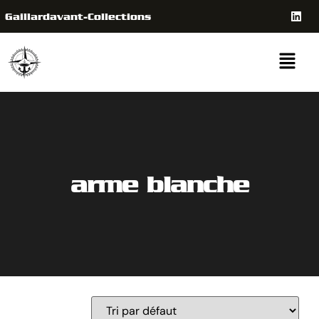
Gaillardavant-Collections
arme blanche