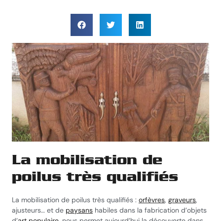
La mobilisation de
poilus très qualifiés
La mobilisation de poilus très qualifiés :
orfèvres
,
graveurs
,
ajusteurs… et de
paysans
habiles dans la fabrication d’objets
d’
art populaire
, nous permet aujourd’hui la découverte dans