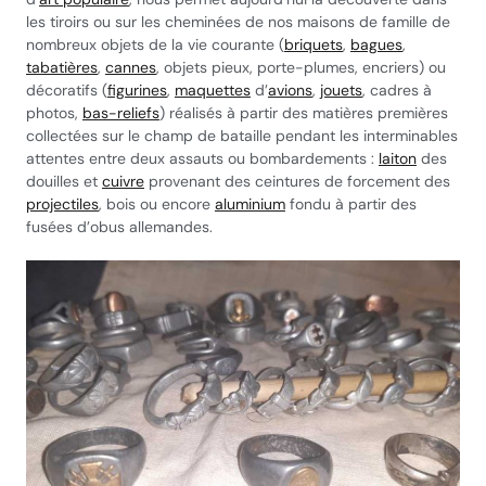
les tiroirs ou sur les cheminées de nos maisons de famille de
nombreux objets de la vie courante (
briquets
,
bagues
,
tabatières
,
cannes
, objets pieux, porte-plumes, encriers) ou
décoratifs (
figurines
,
maquettes
d’
avions
,
jouets
, cadres à
photos,
bas-reliefs
) réalisés à partir des matières premières
collectées sur le champ de bataille pendant les interminables
attentes entre deux assauts ou bombardements :
laiton
des
douilles et
cuivre
provenant des ceintures de forcement des
projectiles
, bois ou encore
aluminium
fondu à partir des
fusées d’obus allemandes.