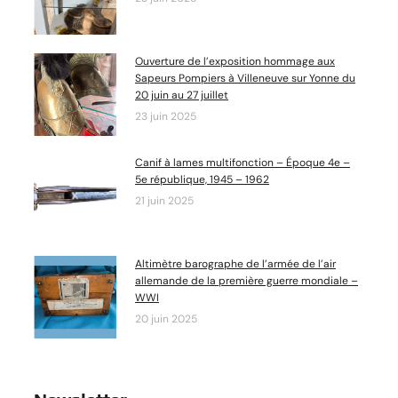
Ouverture de l’exposition hommage aux
Sapeurs Pompiers à Villeneuve sur Yonne du
20 juin au 27 juillet
23 juin 2025
Canif à lames multifonction – Époque 4e –
5e république, 1945 – 1962
21 juin 2025
Altimètre barographe de l’armée de l’air
allemande de la première guerre mondiale –
WWI
20 juin 2025