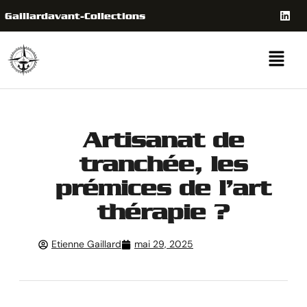
Gaillardavant-Collections
Artisanat de
tranchée, les
prémices de l’art
thérapie ?
Etienne Gaillard
mai 29, 2025