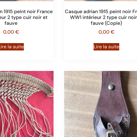
 1915 peint noir France
Casque adrian 1915 peint noir F
ur 2 type cuir noir et
WW1 intérieur 2 type cuir noir
fauve
fauve (Copie)
0,00
€
0,00
€
Lire la suite
Lire la suite