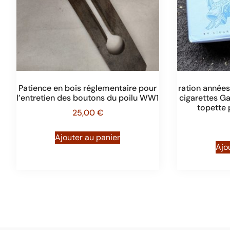
Patience en bois réglementaire pour
ration années
l’entretien des boutons du poilu WW1
cigarettes Ga
topette 
25,00
€
Ajouter au panier
Ajo