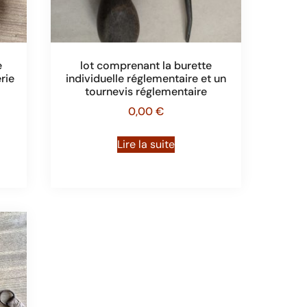
e
lot comprenant la burette
rie
individuelle réglementaire et un
tournevis réglementaire
0,00
€
Lire la suite