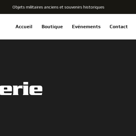
Objets militaires anciens et souvenirs historiques
Accueil
Boutique
Evénements
Contact
erie