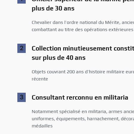
plus de 30 ans
Chevalier dans l’ordre national du Mérite, ancie
combattant au titre des opérations extérieures
2
Collection minutieusement consti
sur plus de 40 ans
Objets couvrant 200 ans d’histoire militaire e
récente
3
Consultant rerconnu en militaria
Notamment spécialisé en militaria, armes anci
uniformes, équipements, harnachement, décora
médailles