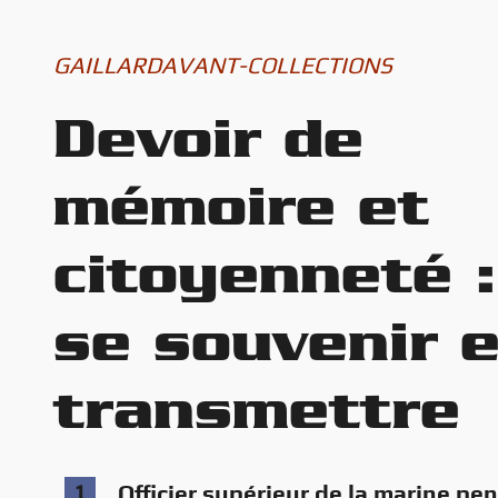
GAILLARDAVANT-COLLECTIONS
Devoir de
mémoire et
citoyenneté :
se souvenir e
transmettre
1
Officier supérieur de la marine pe