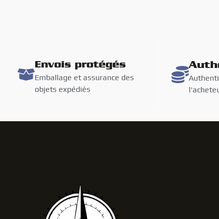
Envois protégés
Auth
Emballage et assurance des
Authenti
objets expédiés
l'achete