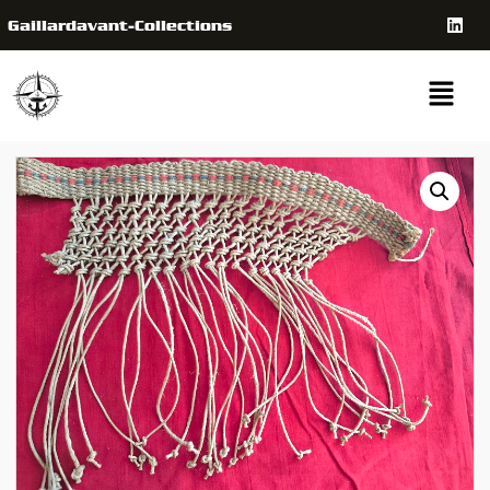
Gaillardavant-Collections