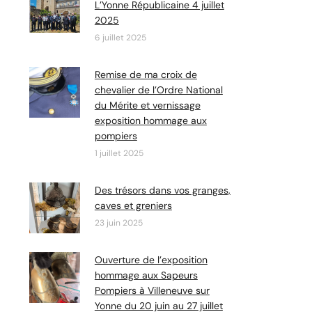
L’Yonne Républicaine 4 juillet
2025
6 juillet 2025
Remise de ma croix de
chevalier de l’Ordre National
du Mérite et vernissage
exposition hommage aux
pompiers
1 juillet 2025
Des trésors dans vos granges,
caves et greniers
23 juin 2025
Ouverture de l’exposition
hommage aux Sapeurs
Pompiers à Villeneuve sur
Yonne du 20 juin au 27 juillet