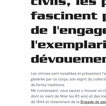
civils, les
fascinent 
de l'enga
l'exemplar
dévouemen
Les vitrines sont installées et présentent l
générée par ce corps, son esprit du collect
de fortes traditions.
Me connaissant, vous saurez y trouver un cl
dont on vient de fêter les 85 ans) et des ma
de 1944 et notamment de la
Brigade de sa