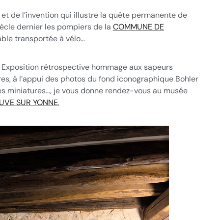
 et de l’invention qui illustre la quête permanente de
iècle dernier les pompiers de la
COMMUNE DE
le transportée à vélo…
🚨 Exposition rétrospective hommage aux sapeurs
es, à l’appui des photos du fond iconographique Bohler
les miniatures…, je vous donne rendez-vous au musée
UVE SUR YONNE
,