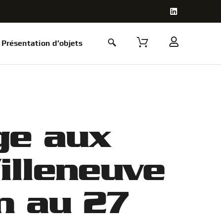
Présentation d’objets
ge aux
illeneuve
n au 27