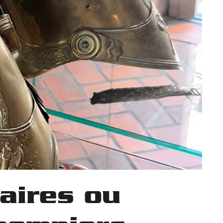
taires ou