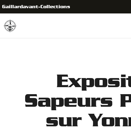
Gaillardavant-Collections
Exposi
Sapeurs P
sur Yon