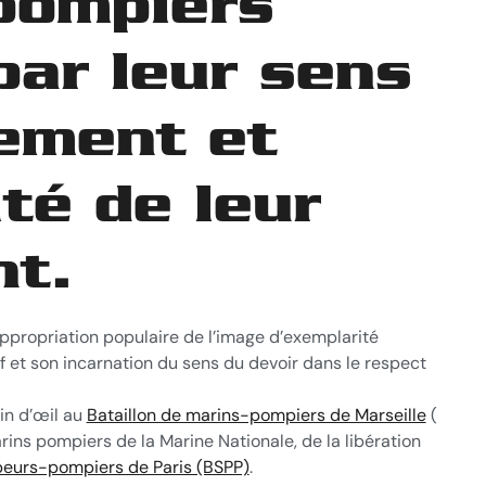
 pompiers
par leur sens
gement et
ité de leur
t.
’appropriation populaire de l’image d’exemplarité
if et son incarnation du sens du devoir dans le respect
in d’œil au
Bataillon de marins-pompiers de Marseille
(
rins pompiers de la Marine Nationale, de la libération
peurs-pompiers de Paris (BSPP)
.