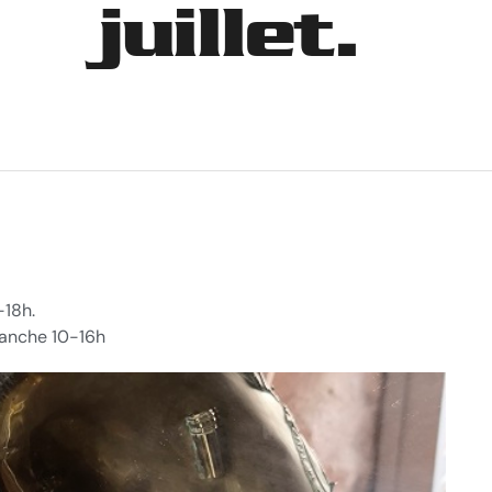
juillet.
-18h.
imanche 10-16h