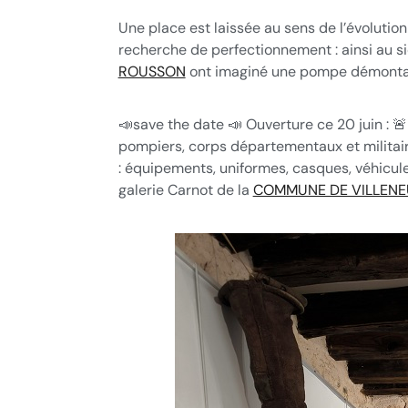
Une place est laissée au sens de l’évolution
recherche de perfectionnement : ainsi au s
ROUSSON
ont imaginé une pompe démontab
📣save the date 📣 Ouverture ce 20 juin : 
pompiers, corps départementaux et militair
: équipements, uniformes, casques, véhicu
galerie Carnot de la
COMMUNE DE VILLENE