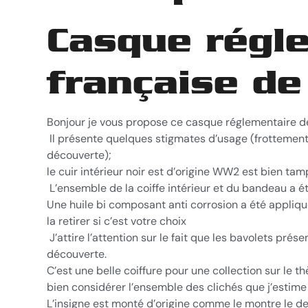
Casque régle
française de
Bonjour je vous propose ce casque réglementaire de 
Il présente quelques stigmates d’usage (frottements,
découverte);
le cuir intérieur noir est d’origine WW2 est bien t
L’ensemble de la coiffe intérieur et du bandeau a ét
Une huile bi composant anti corrosion a été appliqué
la retirer si c’est votre choix
J’attire l’attention sur le fait que les bavolets prés
découverte.
C’est une belle coiffure pour une collection sur le th
bien considérer l’ensemble des clichés que j’estime f
L’insigne est monté d’origine comme le montre le de