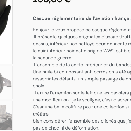
Casque réglementaire de l’aviation françai
Bonjour je vous propose ce casque réglementai
Il présente quelques stigmates d’usage (frott
dessus, intérieur non nettoyé pour donner le r
le cuir intérieur noir est d’origine WW2 est 
la seconde guerre.
L’ensemble de la coiffe intérieur et du bandea
Une huile bi composant anti corrosion a été ap
ressortir les défauts, un simple passage de chi
choix
J’attire l’attention sur le fait que les bavole
une modification ; je le souligne, c’est discre
C’est une belle coiffure pour une collection sur
théâtre.
bien considérer l’ensemble des clichés que j’est
pas de choc ni de déformation.