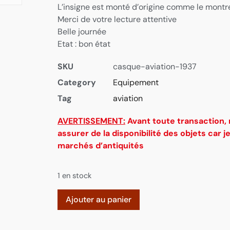
L’insigne est monté d’origine comme le montre
Merci de votre lecture attentive
Belle journée
Etat : bon état
SKU
casque-aviation-1937
Category
Equipement
Tag
aviation
AVERTISSEMENT:
Avant toute transaction,
assurer de la disponibilité des objets car j
marchés d’antiquités
1 en stock
Ajouter au panier