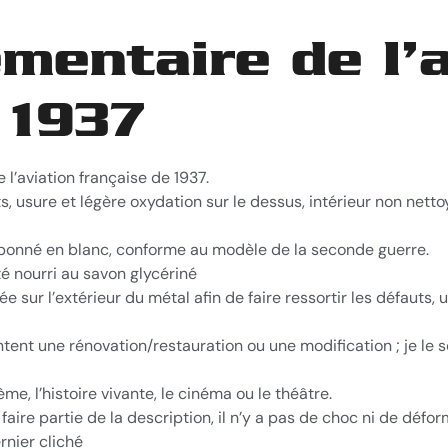
mentaire de l’a
 1937
l’aviation française de 1937.
 usure et légère oxydation sur le dessus, intérieur non netto
amponné en blanc, conforme au modèle de la seconde guerre.
é nourri au savon glycériné
e sur l’extérieur du métal afin de faire ressortir les défauts
entent une rénovation/restauration ou une modification ; je le s
ème, l’histoire vivante, le cinéma ou le théâtre.
aire partie de la description, il n’y a pas de choc ni de défor
rnier cliché