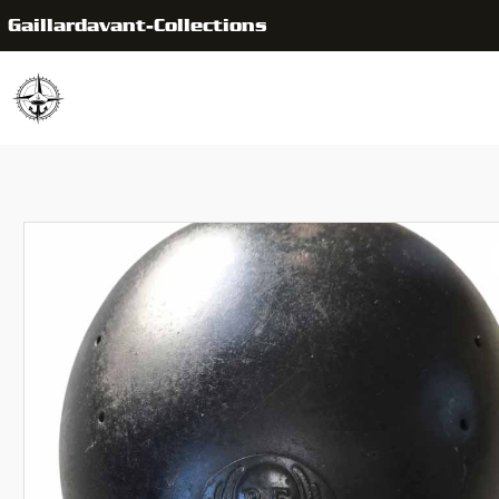
Gaillardavant-Collections