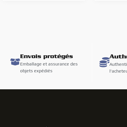
Envois protégés
Auth
Emballage et assurance des
Authenti
objets expédiés
l'achete