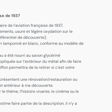
se de 1937
re de l’aviation française de 1937.
ements, usure et légère oxydation sur le
éférentiel de découverte);
bien tamponné en blanc, conforme au modèle de
u a été nourri au savon glycériné
pliquée sur l’extérieur du métal afin de faire
ffon permettra de la retirer si c’est votre
ts présentent une rénovation/restauration ou
t et antérieur à ma découverte.
 le thème, l’histoire vivante, le cinéma ou le
ime faire partie de la description, il n’y a