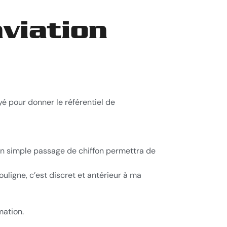
viation
yé pour donner le référentiel de
, un simple passage de chiffon permettra de
ouligne, c’est discret et antérieur à ma
mation.