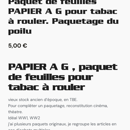
Paquet de feuilles
PAPIER A G pour tabac
à rouler. Paquetage du
poilu
5,00
€
PAPIER A G , paquet
de feuilles pour
tabac à rouler
vieux stock ancien d’époque, en TBE.
Pour compléter un paquetage, reconstitution cinéma,
théatre.
Idéal WW1, WW2
j’ai plusieurs paquets originaux, je regroupe les articles en