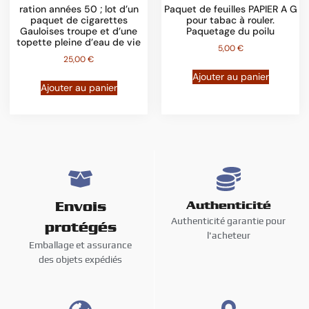
ration années 50 ; lot d’un
Paquet de feuilles PAPIER A G
paquet de cigarettes
pour tabac à rouler.
Gauloises troupe et d’une
Paquetage du poilu
topette pleine d’eau de vie
5,00
€
25,00
€
Ajouter au panier
Ajouter au panier
Envois
Authenticité
Authenticité garantie pour
protégés
l'acheteur
Emballage et assurance
des objets expédiés