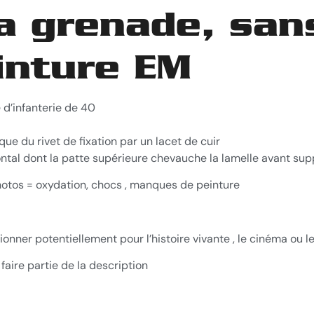
a grenade, san
einture EM
d’infanterie de 40
e du rivet de fixation par un lacet de cuir
frontal dont la patte supérieure chevauche la lamelle avant sup
 photos = oxydation, chocs , manques de peinture
ionner potentiellement pour l’histoire vivante , le cinéma ou le
faire partie de la description