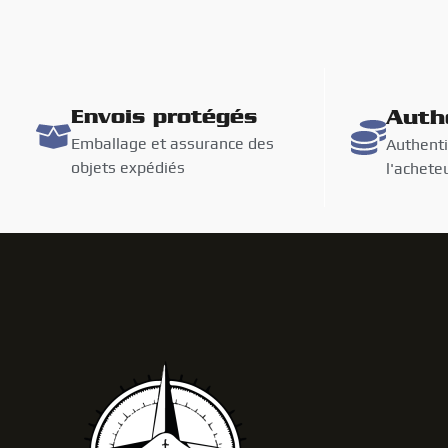
Envois protégés
Auth
Emballage et assurance des
Authenti
objets expédiés
l'achete