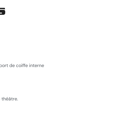
s
port de coiffe interne
 théâtre.