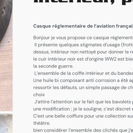
Casque réglementaire de l’aviation françai
Bonjour je vous propose ce casque réglementai
Il présente quelques stigmates d’usage (frott
dessus, intérieur non nettoyé pour donner le r
le cuir intérieur noir est d’origine WW2 est 
la seconde guerre.
L’ensemble de la coiffe intérieur et du bandea
Une huile bi composant anti corrosion a été ap
ressortir les défauts, un simple passage de chi
choix
J’attire l’attention sur le fait que les bavole
une modification ; je le souligne, c’est discre
C’est une belle coiffure pour une collection sur
théâtre.
bien considérer l’ensemble des clichés que j’est