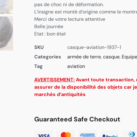
pas de choc ni de déformation.
L’insigne est monté d’origine comme le montre
Merci de votre lecture attentive
Belle journée
Etat : bon état
SKU
casque-aviation-1937-1
Categories
armée de terre
,
casque
,
Equip
Tag
aviation
AVERTISSEMENT:
Avant toute transaction,
assurer de la disponibilité des objets car j
marchés d’antiquités
Guaranteed Safe Checkout