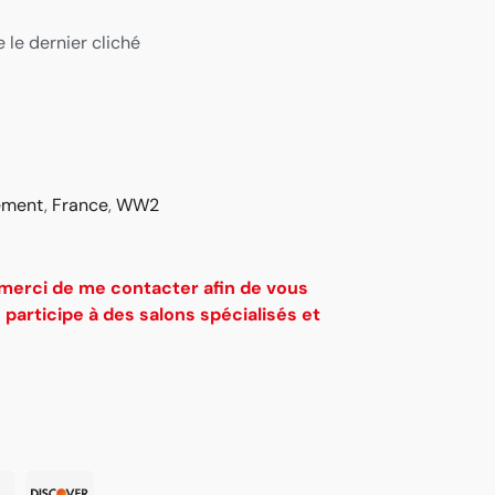
 le dernier cliché
ement
,
France
,
WW2
 merci de me contacter afin de vous
e participe à des salons spécialisés et