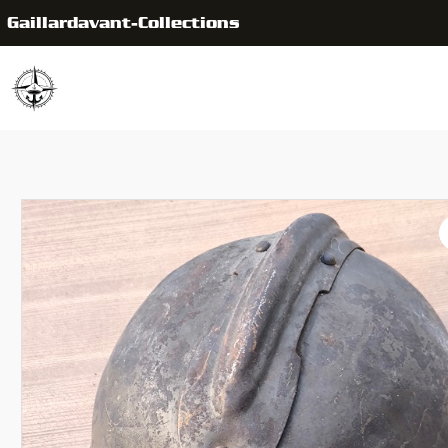
Gaillardavant-Collections