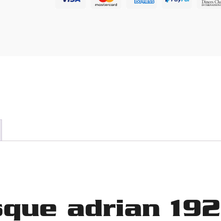
sque adrian 19