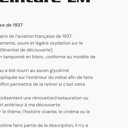
se de 1937
re de l’aviation française de 1937.
ements, usure et légère oxydation sur le
éférentiel de découverte);
bien tamponné en blanc, conforme au modèle de
u a été nourri au savon glycériné
pliquée sur l’extérieur du métal afin de faire
ffon permettra de la retirer si c’est votre
ts présentent une rénovation/restauration ou
t et antérieur à ma découverte.
 le thème, l’histoire vivante, le cinéma ou le
ime faire partie de la description, il n’y a