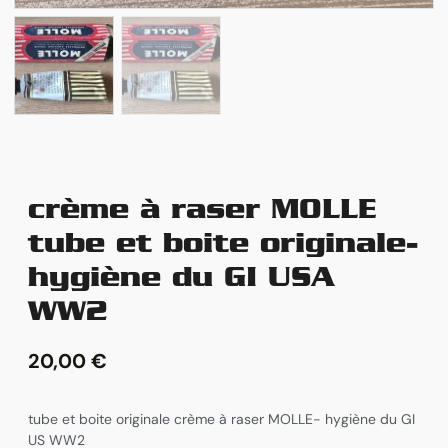
crème à raser MOLLE
tube et boite originale-
hygiène du GI USA
WW2
20,00
€
tube et boite originale crème à raser MOLLE- hygiène du GI
US WW2