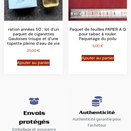
ration années 50 ; lot d’un
Paquet de feuilles PAPIER A G
paquet de cigarettes
pour tabac à rouler.
Gauloises troupe et d’une
Paquetage du poilu
topette pleine d’eau de vie
5,00
€
25,00
€
Ajouter au panier
Ajouter au panier
Envois
Authenticité
Authenticité garantie pour
protégés
l'acheteur
Emballage et assurance